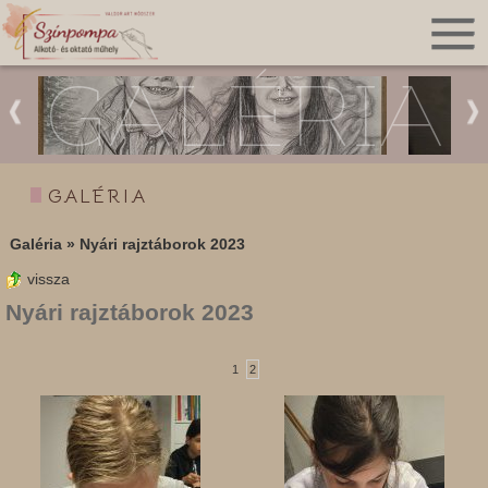
GALÉRIA
GALÉRIA
Galéria
»
Nyári rajztáborok 2023
vissza
Nyári rajztáborok 2023
1
2