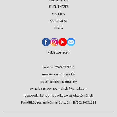
JELENTKEZÉS
GALÉRIA
KAPCSOLAT
BLOG
Küldj üzenetet!
telefon: 20/979-3986
messenger: Gulyás Évi
insta: szinpompamuhely
e-mail: szinpompamuhely@gmail.com
facebook: Színpompa Alkotó- és oktatóműhely
Felnőttképzési nyilvántartási szám: B/2023/001113