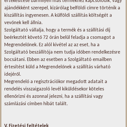
értékesítése bármilyen más termékhez kapcsolódik, vagy
ajándékként szerepel, kizárólag belföldi címre történik a
kiszállítás ingyenesen. A külföldi szállítás költségét a
vevőnek kell állnia.
Szolgáltató vállalja, hogy a termék és a szállítási díj
beérkeztét követő 72 órán belül feladja a csomagot a
Megrendelőnek. Ez alól kivétel az az eset, ha a
Szolgáltató beszállítója nem tudja időben rendelkezésre
bocsátani. Ebben az esetben a Szolgáltató emailben
értesítést küld a Megrendelőnek a szállítás várható
idejéről.
Megrendelő a regisztrációkor megadott adatait a
rendelés visszaigazoló levél kiküldésekor köteles
ellenőrizni és azonnal jelezni, ha a szállítási vagy
számlázási címben hibát talált.
V. Fizetési feltételek