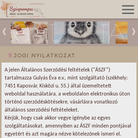
GALÉRIA
JOGI NYILATKOZAT
A jelen Általános Szerződési feltételek ("ÁSZF")
tartalmazza Gulyás Éva e.v., mint szolgáltató (székhely:
7451 Kaposvár, Kisközi u. 55.) által üzemeltetett
weboldal használatára, a weboldalon elektronikus úton
történő szerződéskötésekre, vásárlásra vonatkozó
általános szerződési feltételeket.
Kérjük, hogy csak akkor vegye igénybe az egyes
szolgáltatásokat, amennyiben az ÁSZF minden pontjával
egyetért és azt magára nézve kötelezőnek ismeri el.