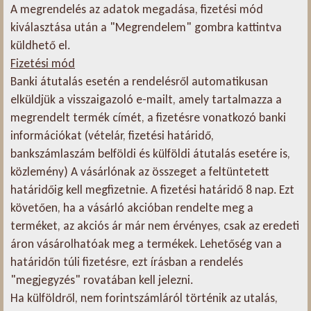
A megrendelés az adatok megadása, fizetési mód
kiválasztása után a "Megrendelem" gombra kattintva
küldhető el.
Fizetési mód
Banki átutalás esetén a rendelésről automatikusan
elküldjük a visszaigazoló e-mailt, amely tartalmazza a
megrendelt termék címét, a fizetésre vonatkozó banki
információkat (vételár, fizetési határidő,
bankszámlaszám belföldi és külföldi átutalás esetére is,
közlemény) A vásárlónak az összeget a feltüntetett
határidőig kell megfizetnie. A fizetési határidő 8 nap. Ezt
követően, ha a vásárló akcióban rendelte meg a
terméket, az akciós ár már nem érvényes, csak az eredeti
áron vásárolhatóak meg a termékek. Lehetőség van a
határidőn túli fizetésre, ezt írásban a rendelés
"megjegyzés" rovatában kell jelezni.
Ha külföldről, nem forintszámláról történik az utalás,