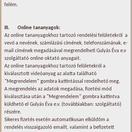
felém.
III. Online tananyagok:
Az online tananyagokhoz tartozó rendelési felületekről a
vevő a nevének, számlázási címének, telefonszámának, e-
mail címének megadásával megrendelheti Gulyás Éva e.v
szolgáltató online oktató anyagait.
Az online tananyagokhoz tartozó felületekről a
kiválasztott videóanyag az alatta található
"Megrendelem" gombra kattintással rendelhető meg.
A megrendelés az adatok megadása, fizetési mód
kiválasztása után a "Megrendelem" gombra kattintva
küldhető el Gulyás Éva e.v. (továbbiakban: szolgáltató)
részére.
Sikeres fizetés esetén automatikusan elküldöm a
rendelés visszaigazoló emailt, valamint a befizetett