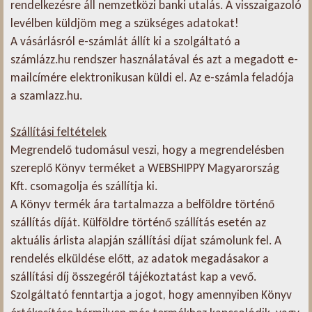
rendelkezésre áll nemzetközi banki utalás. A visszaigazoló
levélben küldjöm meg a szükséges adatokat!
A vásárlásról e-számlát állít ki a szolgáltató a
számlázz.hu rendszer használatával és azt a megadott e-
mailcímére elektronikusan küldi el. Az e-számla feladója
a szamlazz.hu.
Szállítási feltételek
Megrendelő tudomásul veszi, hogy a megrendelésben
szereplő Könyv terméket a WEBSHIPPY Magyarország
Kft. csomagolja és szállítja ki.
A Könyv termék ára tartalmazza a belföldre történő
szállítás díját. Külföldre történő szállítás esetén az
aktuális árlista alapján szállítási díjat számolunk fel. A
rendelés elküldése előtt, az adatok megadásakor a
szállítási díj összegéről tájékoztatást kap a vevő.
Szolgáltató fenntartja a jogot, hogy amennyiben Könyv