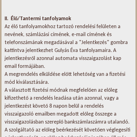
II. Élő/Tantermi tanfolyamok
Az élő tanfolyamokhoz tartozó rendelési felületen a
nevének, számlázási címének, e-mail címének és
telefonszámának megadásával a "Jelentkezés" gombra
kattintva jelentkezhet Gulyás Éva tanfolyamaira. A
jelentkezésről azonnal automata visszaigazolást kap
email formájában.
A megrendelés elküldése előtt lehetőség van a fizetési
mód kiválasztására.
A választott fizetési módnak megfelelően az előleg
kifizethető a rendelés leadása után azonnal, vagy a
jelentkezést követő 8 napon belül a rendelés
visszaigazoló emailben megadott előleg összege a
visszaigazolásban szereplő bankszámlaszámra utalandó.
A szolgáltató az előleg beérkezését követően véglegesíti