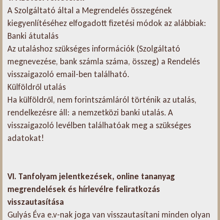
A Szolgáltató által a Megrendelés összegének
kiegyenlítéséhez elfogadott fizetési módok az alábbiak:
Banki átutalás
Az utaláshoz szükséges információk (Szolgáltató
megnevezése, bank számla száma, összeg) a Rendelés
visszaigazoló email-ben található.
Külföldről utalás
Ha külföldről, nem forintszámláról történik az utalás,
rendelkezésre áll: a nemzetközi banki utalás. A
visszaigazoló levélben találhatóak meg a szükséges
adatokat!
VI. Tanfolyam jelentkezések, online tananyag
megrendelések és hírlevélre feliratkozás
visszautasítása
Gulyás Éva e.v-nak joga van visszautasítani minden olyan