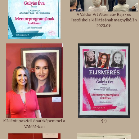
A Valdor Art Alternatív Rajz- és
Festőiskola kiállításának megnyiitóján
2023.09.
Kiállított pasztell önarcképemmel a
:) :)
VAMM-ban