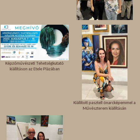
Képzőművészeti Tehetségkutató
kiállításon az Etele Plázában
Kiállított pasztell önarcképemmel a
Művészterem kiállításán