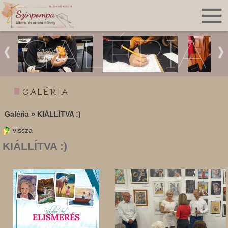
GALÉRIA
GALÉRIA
Galéria
»
KIÁLLÍTVA :)
vissza
KIÁLLÍTVA :)