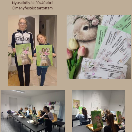
Nyuszikölyök 30x40 akril
Élményfestést tartottam