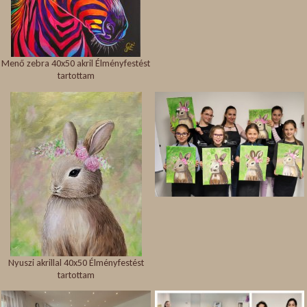
Menő zebra 40x50 akril Élményfestést
tartottam
Nyuszi akrillal 40x50 Élményfestést
tartottam