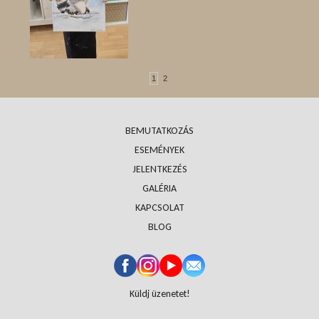
1
2
BEMUTATKOZÁS
ESEMÉNYEK
JELENTKEZÉS
GALÉRIA
KAPCSOLAT
BLOG
Küldj üzenetet!