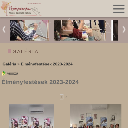
GALÉRIA
GALÉRIA
Galéria
»
Élményfestések 2023-2024
vissza
Élményfestések 2023-2024
1
2