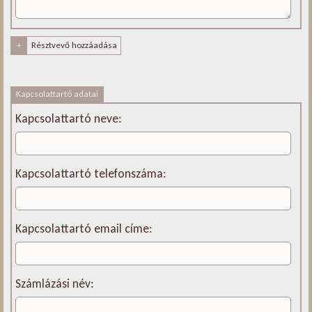
Résztvevő hozzáadása
+
Kapcsolattartó adatai
Kapcsolattartó neve:
Kapcsolattartó telefonszáma:
Kapcsolattartó email címe:
Számlázási név: