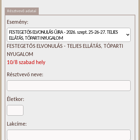
Résztvevő adatai
Esemény:
FESTEGETŐS ELVONULÁS - TELJES ELLÁTÁS, TÓPARTI
NYUGALOM
10/8 szabad hely
Résztvevő neve:
Életkor:
Lakcíme: