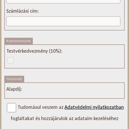
Számlázási cím:
Kedvezmények
Testvérkedvezmény (10%):
Fizetendő
Alapdíj:
Tudomásul veszem az
Adatvédelmi nyilatkozatban
foglaltakat és hozzájárulok az adataim kezeléséhez