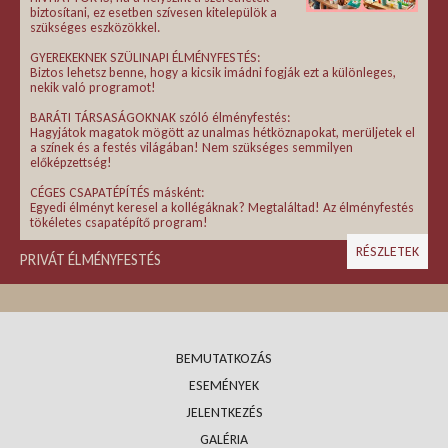
biztosítani, ez esetben szívesen kitelepülök a
szükséges eszközökkel.
GYEREKEKNEK SZÜLINAPI ÉLMÉNYFESTÉS:
Biztos lehetsz benne, hogy a kicsik imádni fogják ezt a különleges,
nekik való programot!
BARÁTI TÁRSASÁGOKNAK szóló élményfestés:
Hagyjátok magatok mögött az unalmas hétköznapokat, merüljetek el
a színek és a festés világában! Nem szükséges semmilyen
előképzettség!
CÉGES CSAPATÉPÍTÉS másként:
Egyedi élményt keresel a kollégáknak? Megtaláltad! Az élményfestés
tökéletes csapatépítő program!
RÉSZLETEK
PRIVÁT ÉLMÉNYFESTÉS
BEMUTATKOZÁS
ESEMÉNYEK
JELENTKEZÉS
GALÉRIA