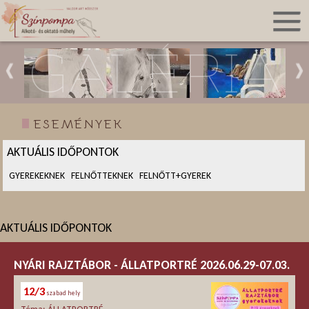
GALÉRIA
ESEMÉNYEK
AKTUÁLIS IDŐPONTOK
GYEREKEKNEK
FELNŐTTEKNEK
FELNŐTT+GYEREK
AKTUÁLIS IDŐPONTOK
NYÁRI RAJZTÁBOR - ÁLLATPORTRÉ 2026.06.29-07.03.
12/3
szabad hely