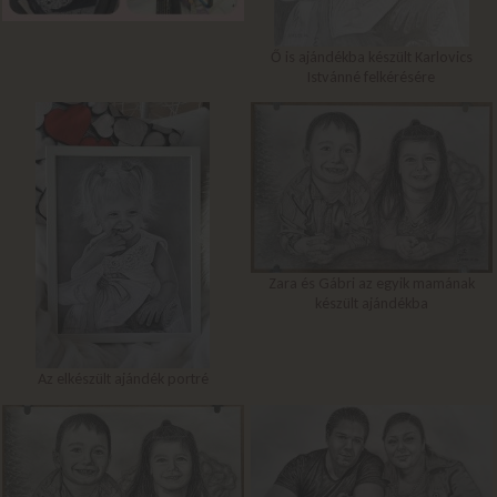
Ő is ajándékba készült Karlovics
Istvánné felkérésére
Zara és Gábri az egyik mamának
készült ajándékba
Az elkészült ajándék portré