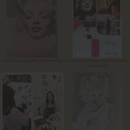
Marilyn készül grafittal A/3 méretben
A 2022-es ValdorArt naptárban benne
volt a rajzom