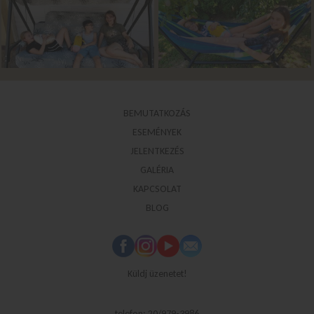
BEMUTATKOZÁS
ESEMÉNYEK
JELENTKEZÉS
GALÉRIA
KAPCSOLAT
BLOG
Küldj üzenetet!
telefon: 20/979-3986