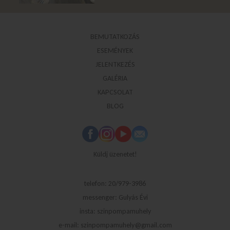
BEMUTATKOZÁS
ESEMÉNYEK
JELENTKEZÉS
GALÉRIA
KAPCSOLAT
BLOG
Küldj üzenetet!
telefon: 20/979-3986
messenger: Gulyás Évi
insta: szinpompamuhely
e-mail: szinpompamuhely@gmail.com