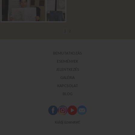
1
2
BEMUTATKOZÁS
ESEMÉNYEK
JELENTKEZÉS
GALÉRIA
KAPCSOLAT
BLOG
Küldj üzenetet!