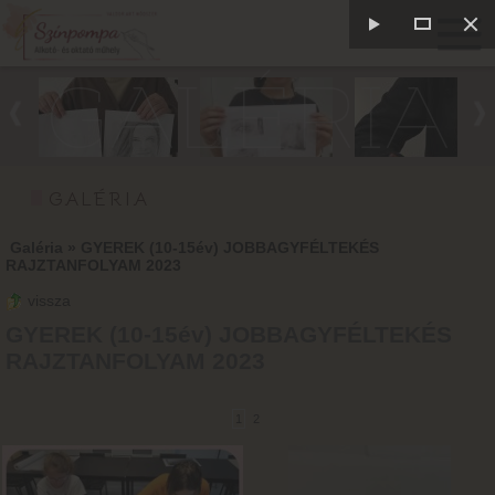
GALÉRIA
GALÉRIA
Galéria
»
GYEREK (10-15év) JOBBAGYFÉLTEKÉS
RAJZTANFOLYAM 2023
vissza
GYEREK (10-15év) JOBBAGYFÉLTEKÉS
RAJZTANFOLYAM 2023
1
2