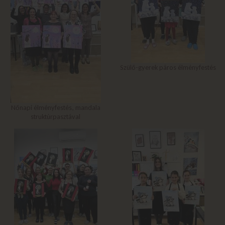
Szülő-gyerek páros élményfestés
Nőnapi élményfestés, mandala
struktúrpasztával