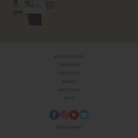
1
2
BEMUTATKOZÁS
ESEMÉNYEK
JELENTKEZÉS
GALÉRIA
KAPCSOLAT
BLOG
Küldj üzenetet!