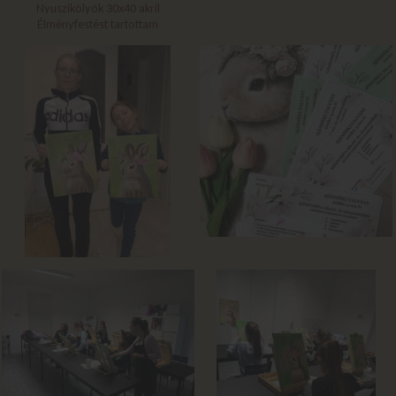
Nyuszikölyök 30x40 akril
Élményfestést tartottam