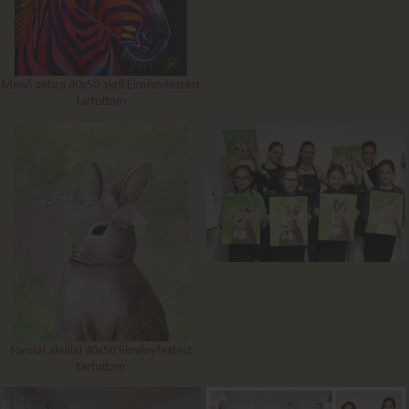
Menő zebra 40x50 akril Élményfestést
tartottam
Nyuszi akrillal 40x50 Élményfestést
tartottam