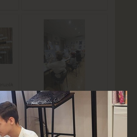
ceruzák