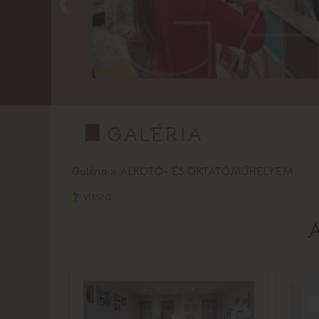
GA
GALÉRIA
Galéria
»
ALKOTÓ- ÉS OKTATÓMŰHELYEM
vissza