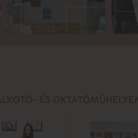
LÉ
ALKOTÓ- ÉS OKTATÓMŰHELYE