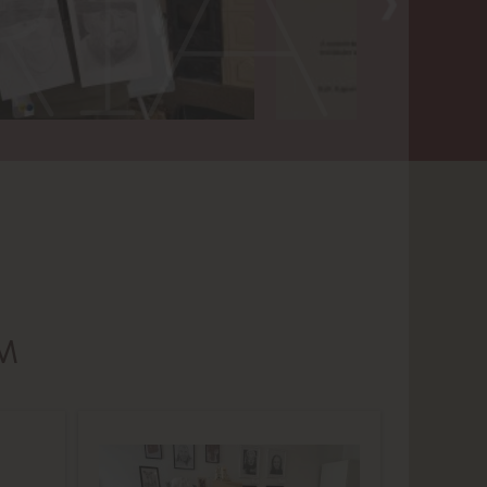
RIA
M